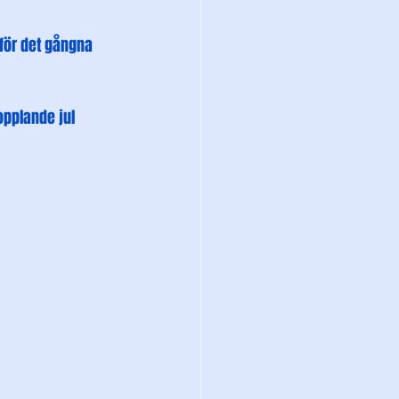
 för det gångna 
opplande jul 