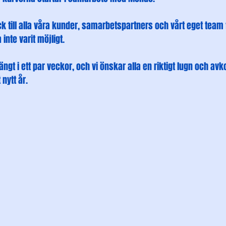
 tack till alla våra kunder, samarbetspartners och vårt eget team
 inte varit möjligt.
ängt i ett par veckor, och vi önskar alla en riktigt lugn och avk
nytt år.