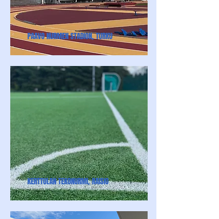
PAAVO NURMEN STADION, TURKU
KERTTULAN TEKONURMI, RAISIO