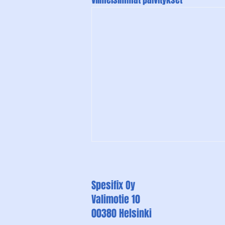
Viimeisimmät päivitykset
Spesifix Oy
Valimotie 10
00380 Helsinki