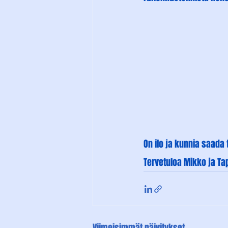
On ilo ja kunnia saad
Tervetuloa Mikko ja Ta