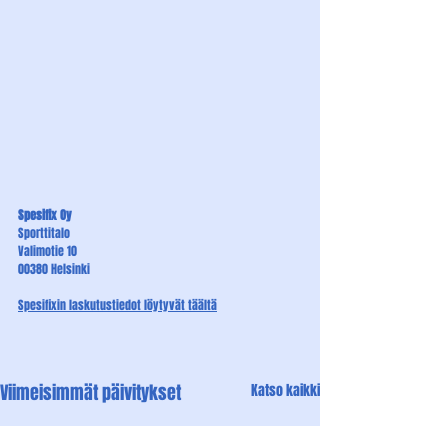
Spesifix Oy
Sporttitalo
Valimotie 10
00380 Helsinki
Spesifixin 
laskutustiedot löytyvät täältä
Viimeisimmät päivitykset
Katso kaikki