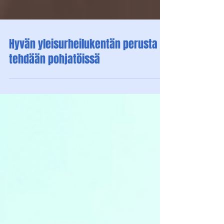
Hyvän yleisurheilukentän perusta
tehdään pohjatöissä