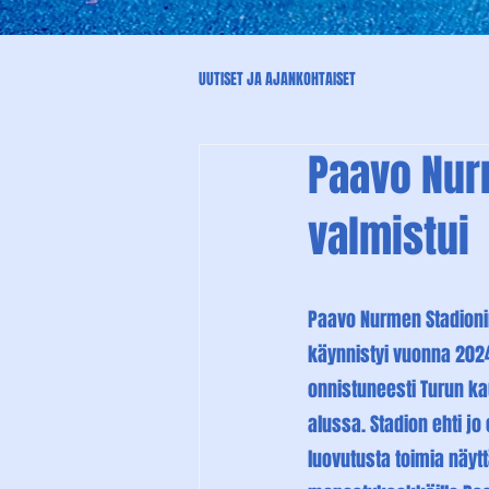
UUTISET JA AJANKOHTAISET
Paavo Nur
valmistui
Paavo Nurmen Stadioni
käynnistyi vuonna 2024,
onnistuneesti Turun ka
alussa. Stadion ehti jo 
luovutusta toimia näy