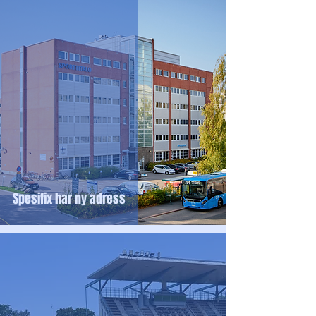
Spesifix har ny adress