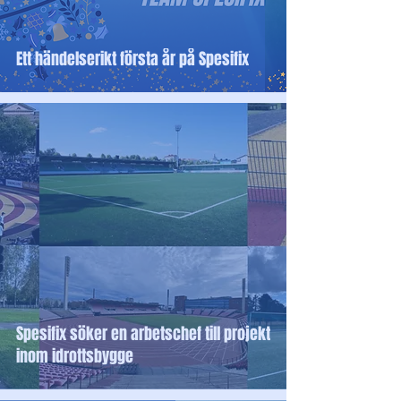
Ett händelserikt första år på Spesifix
Spesifix söker en arbetschef till projekt
inom idrottsbygge