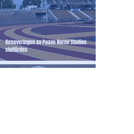
Renoveringen av Paavo Nurmi Stadion
slutfördes