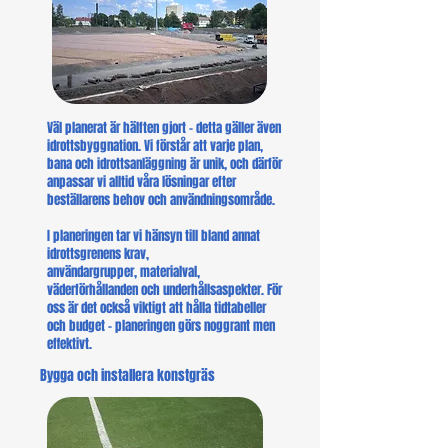
Väl planerat är hälften gjort – detta gäller även
idrottsbyggnation. Vi förstår att varje plan,
bana och idrottsanläggning är unik, och därför
anpassar vi alltid våra lösningar efter
beställarens behov och användningsområde.
I planeringen tar vi hänsyn till bland annat
idrottsgrenens krav,
användargrupper, materialval,
väderförhållanden och underhållsaspekter. För
oss är det också viktigt att hålla tidtabeller
och budget – planeringen görs noggrant men
effektivt.
Bygga och installera konstgräs